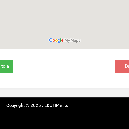
itola
Da
Copyright © 2025 , EDUTIP s.r.o