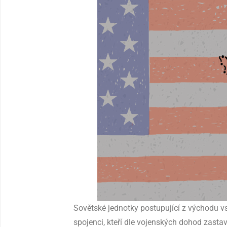
Sovětské jednotky postupující z východu v
spojenci, kteří dle vojenských dohod zasta