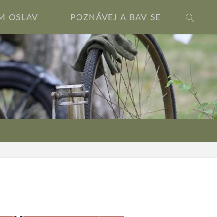
M OSLAV
POZNÁVEJ A BAV SE