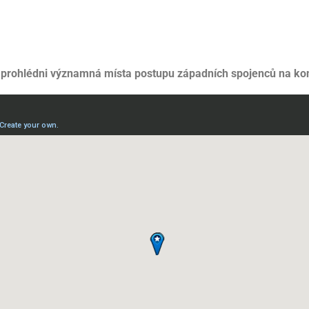
i prohlédni významná místa postupu západních spojenců na kon