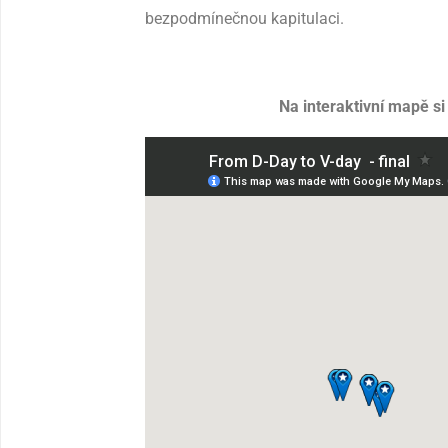
bezpodmínečnou kapitulaci.
Na interaktivní mapě s