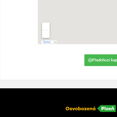
Předchozí kap