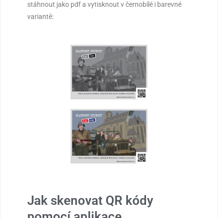
stáhnout jako pdf a vytisknout v černobílé i barevné
variantě:
Jak skenovat QR kódy
pomocí aplikace