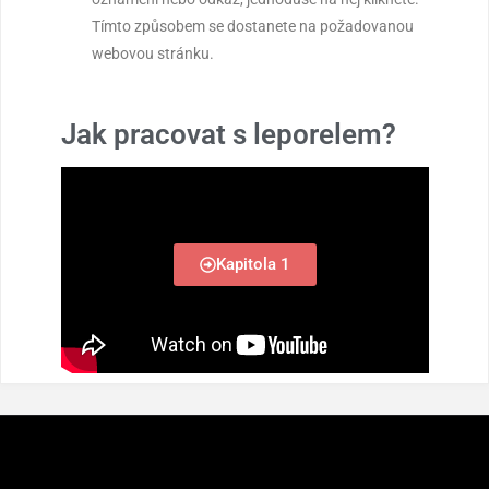
Tímto způsobem se dostanete na požadovanou
webovou stránku.
Jak pracovat s leporelem?
Kapitola 1